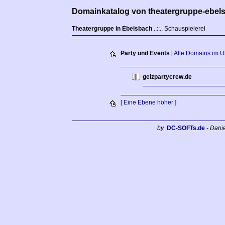
Domainkatalog von theatergruppe-ebel
Theatergruppe in Ebelsbach
..::.. Schauspielerei
Party und Events
[ Alle Domains im Üb
geizpartycrew.de
[ Eine Ebene höher ]
by
DC-SOFTs.de
- Dani