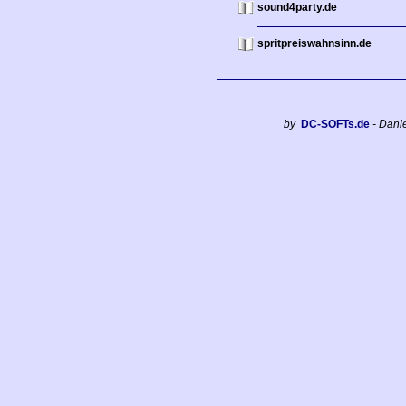
sound4party.de
spritpreiswahnsinn.de
by
DC-SOFTs.de
- Dani