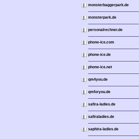
monsterbaggerpark.de
monsterpark.de
personalrechner.de
phone-ice.com
phone-ice.de
phone-ice.net
qm4you.de
qmforyou.de
safira-ladies.de
safiraladies.de
saphira-ladies.de